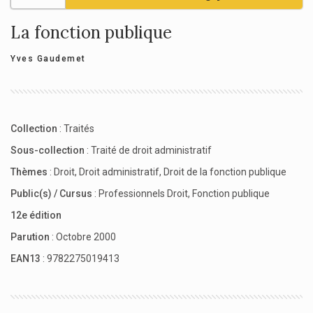
La fonction publique
Yves Gaudemet
Collection
:
Traités
Sous-collection
:
Traité de droit administratif
Thèmes
:
Droit
,
Droit administratif
,
Droit de la fonction publique
Public(s) / Cursus
:
Professionnels Droit
,
Fonction publique
12e édition
Parution
: Octobre 2000
EAN13
: 9782275019413