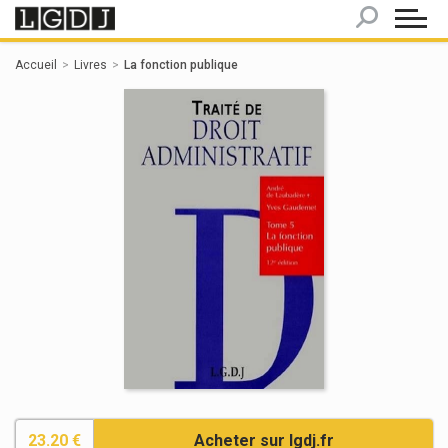
Panneau de gestion des cookies
Accueil
Livres
La fonction publique
23.20 €
Acheter sur lgdj.fr