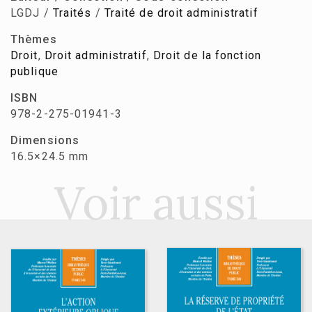
LGDJ /
Traités
/
Traité de droit administratif
Thèmes
Droit
,
Droit administratif
,
Droit de la fonction
publique
ISBN
978-2-275-01941-3
Dimensions
16.5×24.5 mm
Voir aussi