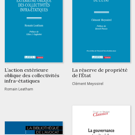
L’action extérieure
La réserve de propriété
oblique des collectivités
de l’État
infra-étatiques
Clément Meyssirel
Romain Leatham