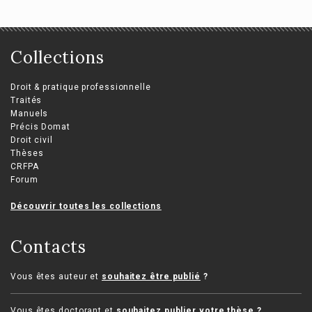
Collections
Droit & pratique professionnelle
Traités
Manuels
Précis Domat
Droit civil
Thèses
CRFPA
Forum
Découvrir toutes les collections
Contacts
Vous êtes auteur et
souhaitez être publié
?
Vous êtes doctorant et
souhaitez publier votre thèse
?