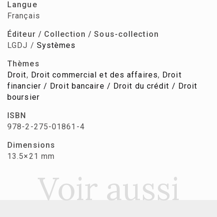
Langue
Français
Éditeur / Collection / Sous-collection
LGDJ /
Systèmes
Thèmes
Droit
,
Droit commercial et des affaires
,
Droit
financier / Droit bancaire / Droit du crédit / Droit
boursier
ISBN
978-2-275-01861-4
Dimensions
13.5×21 mm
Voir aussi