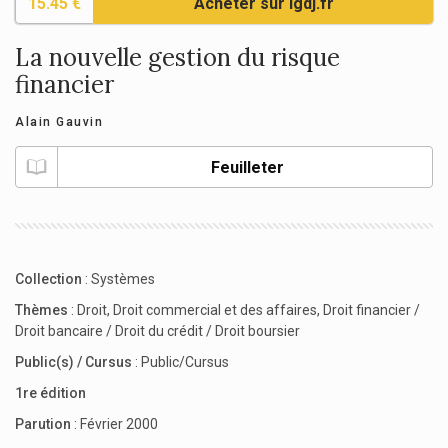
15.45 €
Acheter sur lgdj.fr
La nouvelle gestion du risque
financier
Alain Gauvin
Feuilleter
Collection
:
Systèmes
Thèmes
:
Droit
,
Droit commercial et des affaires
,
Droit financier /
Droit bancaire / Droit du crédit / Droit boursier
Public(s) / Cursus
:
Public/Cursus
1re édition
Parution
: Février 2000