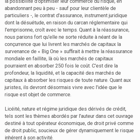
la possibilité d'optimiser leur commerce du risque, en
abandonnant peu à peu - sauf pour leur clientèle de
particuliers -, le contrat d'assurance, instrument juridique
dont la désuétude, en raison du carcan réglementaire qui
l'emprisonne, croît avec le temps. Quant à la réassurance,
nous parions fort qu'elle ne sorte réduite à néant de la
conçurrence que lui livrent les marchés de capitaux la
survenance de « Big One » suffirait à mettre la réassurance
mondiale en faillite, là où les marchés de capitaux
pourraient en absorber 250 fois le coût. C'est dire la
profondeur, la liquidité, et la capacité des marchés de
capitaux à absorber les risques de toute nature. Quant aux
juristes, ils devront désormais vivre avec l'idée que le
risque est objet de commerce.
Licéité, nature et régime juridique des dérivés de crédit,
tels sont les thèmes abordés par l'auteur dans cet ouvrage
destiné à tout opérateur économique, de droit privé comme
de droit public, soucieux de gérer dynamiquement le risque
inhérent à son activité.