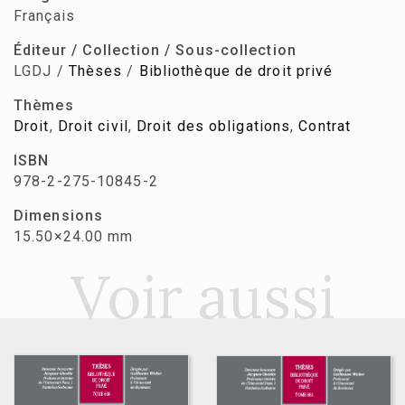
Français
Éditeur / Collection / Sous-collection
LGDJ /
Thèses
/
Bibliothèque de droit privé
Thèmes
Droit
,
Droit civil
,
Droit des obligations
,
Contrat
ISBN
978-2-275-10845-2
Dimensions
15.50×24.00 mm
Voir aussi