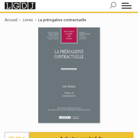
Panneau de gestion des cookies
Accueil
Livres
La prérogative contractuelle