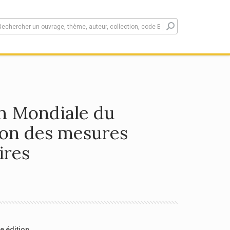
on Mondiale du
ion des mesures
ires
e édition