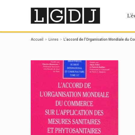
Panneau de gestion des cookies
L’é
Accueil
Livres
L'accord de l'Organisation Mondiale du Co