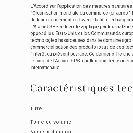
L'Accord sur l'application des mesures sanitaires 
l'Organisation mondiale du commerce (ci-après " 
de leur engagement en faveur du libre-échangisme,
L'Accord SPS a déjà été appliqué par les instance
opposé les Etats-Unis et les Communautés europé
technologies hasardeuses dans le domaine agro-a
commercialisation des produits issus de ces techn
l'intérêt du présent ouvrage. Ce dernier offre une
le coup de l'Accord SPS, quelles sont les exigence
internationaux.
Caractéristiques te
Titre
Tome ou volume
Numéro d'édition