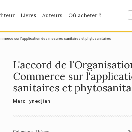
diteur
Livres
Auteurs
Où acheter ?
mmerce sur l'application des mesures sanitaires et phytosanitaires
L'accord de l'Organisati
Commerce sur l'applicat
sanitaires et phytosanita
Marc Iynedjian
Collection
:
Thèses
1r