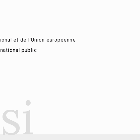
tional et de l'Union européenne
rnational public
si