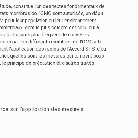
e étude, constitue l'un des textes fondamentaux de
Etats membres de l'OMC sont autorisés, en dépit
fs pour leur population ou leur environnement.
mmerciaux, dont le plus célèbre est celui qui a
mploi toujours plus fréquent de nouvelles
quées par les différents membres de l'OMC à la
nt l'application des règles de l'Accord SPS, d'où
culier, quelles sont les mesures qui tombent sous
le principe de précaution et d'autres traités
rce sur l'application des mesures