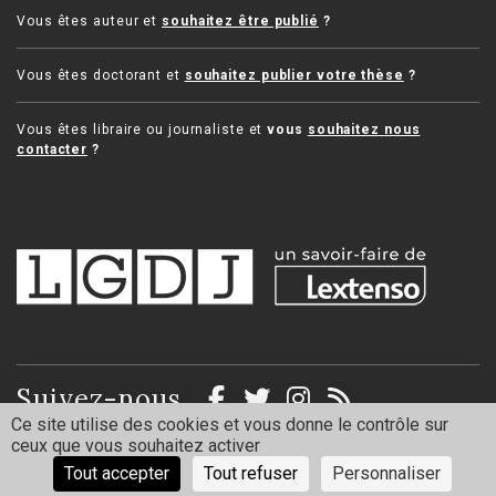
Vous êtes auteur et
souhaitez être publié
?
Vous êtes doctorant et
souhaitez publier votre thèse
?
Vous êtes libraire ou journaliste et
vous
souhaitez nous
contacter
?
Suivez-nous
Ce site utilise des cookies et vous donne le contrôle sur
ceux que vous souhaitez activer
Mentions légales
Politique de confidentialité
Tout accepter
Tout refuser
Personnaliser