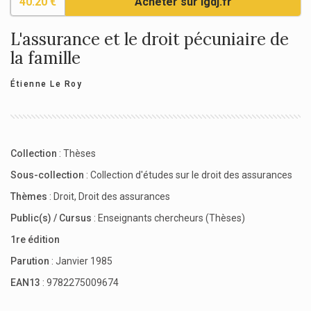
40.20 €
Acheter sur lgdj.fr
L'assurance et le droit pécuniaire de
la famille
Étienne Le Roy
Collection
:
Thèses
Sous-collection
:
Collection d'études sur le droit des assurances
Thèmes
:
Droit
,
Droit des assurances
Public(s) / Cursus
:
Enseignants chercheurs (Thèses)
1re édition
Parution
: Janvier 1985
EAN13
: 9782275009674