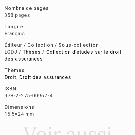
Nombre de pages
358 pages
Langue
Français
Éditeur / Collection / Sous-collection
LGDJ /
Thèses
/
Collection d'études sur le droit
des assurances
Thèmes
Droit
,
Droit des assurances
ISBN
978-2-275-00967-4
Dimensions
15.5×24 mm
Voir aussi