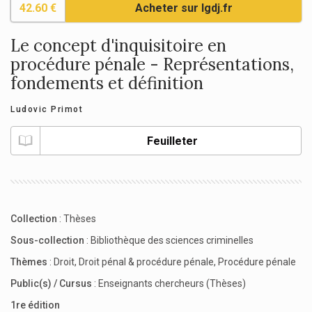
42.60 €
Acheter sur lgdj.fr
Le concept d'inquisitoire en
procédure pénale - Représentations,
fondements et définition
Ludovic Primot
Feuilleter
Collection
:
Thèses
Sous-collection
:
Bibliothèque des sciences criminelles
Thèmes
:
Droit
,
Droit pénal & procédure pénale
,
Procédure pénale
Public(s) / Cursus
:
Enseignants chercheurs (Thèses)
1re édition