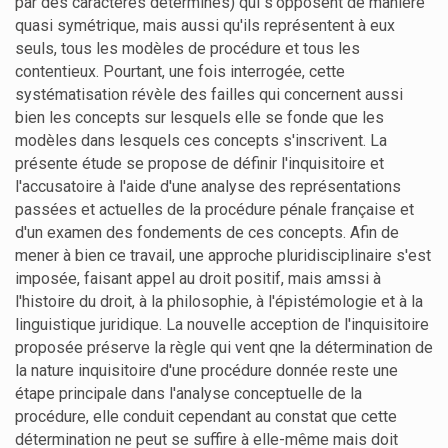
par des caractères déterminés) qui s'opposent de manière
quasi symétrique, mais aussi qu'ils représentent à eux
seuls, tous les modèles de procédure et tous les
contentieux. Pourtant, une fois interrogée, cette
systématisation révèle des failles qui concernent aussi
bien les concepts sur lesquels elle se fonde que les
modèles dans lesquels ces concepts s'inscrivent. La
présente étude se propose de définir l'inquisitoire et
l'accusatoire à l'aide d'une analyse des représentations
passées et actuelles de la procédure pénale française et
d'un examen des fondements de ces concepts. Afin de
mener à bien ce travail, une approche pluridisciplinaire s'est
imposée, faisant appel au droit positif, mais amssi à
l'histoire du droit, à la philosophie, à l'épistémologie et à la
linguistique juridique. La nouvelle acception de l'inquisitoire
proposée préserve la règle qui vent qne la détermination de
la nature inquisitoire d'une procédure donnée reste une
étape principale dans l'analyse conceptuelle de la
procédure, elle conduit cependant au constat que cette
détermination ne peut se suffire à elle-même mais doit