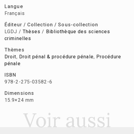
Langue
Français
Éditeur / Collection / Sous-collection
LGDJ /
Thèses
/
Bibliothèque des sciences
criminelles
Thèmes
Droit
,
Droit pénal & procédure pénale
,
Procédure
pénale
ISBN
978-2-275-03582-6
Dimensions
15.9×24 mm
Voir aussi