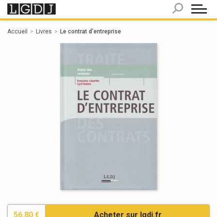
Panneau de gestion des cookies
Accueil
Livres
Le contrat d'entreprise
56.80 €
Acheter sur lgdj.fr