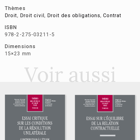
Thèmes
Droit
,
Droit civil
,
Droit des obligations
,
Contrat
ISBN
978-2-275-03211-5
Dimensions
15×23 mm
Voir aussi