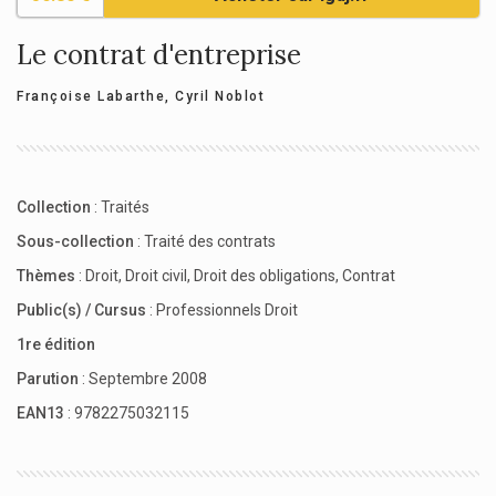
Le contrat d'entreprise
Françoise Labarthe
,
Cyril Noblot
Collection
:
Traités
Sous-collection
:
Traité des contrats
Thèmes
:
Droit
,
Droit civil
,
Droit des obligations
,
Contrat
Public(s) / Cursus
:
Professionnels Droit
1re édition
Parution
: Septembre 2008
EAN13
: 9782275032115