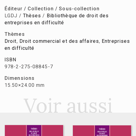
Éditeur / Collection / Sous-collection
LGDJ /
Thèses
/
Bibliothèque de droit des
entreprises en difficulté
Thèmes
Droit
,
Droit commercial et des affaires
,
Entreprises
en difficulté
ISBN
978-2-275-08845-7
Dimensions
15.50×24.00 mm
Voir aussi