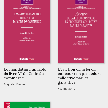
Le mandataire amiable
L’éviction de la loi du
du livre VI du Code de
concours en procédure
commerce
collective par les
garanties
Augustin Beslier
Pauline Serre