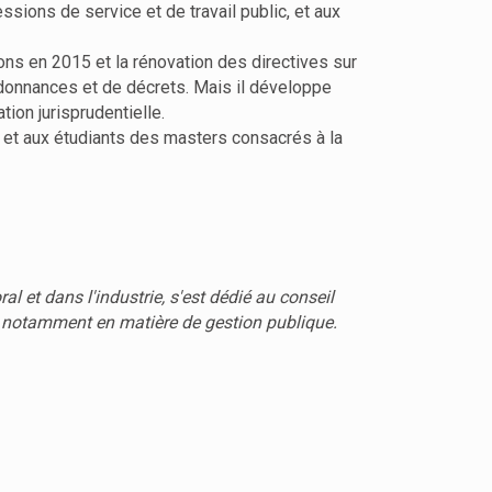
ssions de service et de travail public, et aux
ions en 2015 et la rénovation des directives sur
'ordonnances et de décrets. Mais il développe
ion jurisprudentielle.
, et aux étudiants des masters consacrés à la
al et dans l'industrie, s'est dédié au conseil
es, notamment en matière de gestion publique.