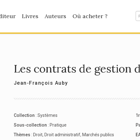
diteur
Livres
Auteurs
Où acheter ?
Les contrats de gestion d
Jean-François Auby
Collection
:
Systèmes
1r
Sous-collection
:
Pratique
P
Thèmes
:
Droit
,
Droit administratif
,
Marchés publics
E