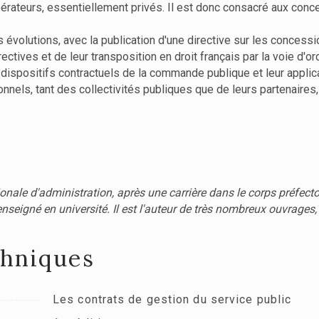
pérateurs, essentiellement privés. Il est donc consacré aux conce
 évolutions, avec la publication d'une directive sur les concess
rectives et de leur transposition en droit français par la voie d
dispositifs contractuels de la commande publique et leur applicat
nels, tant des collectivités publiques que de leurs partenaires
ionale d'administration, après une carrière dans le corps préfector
 enseigné en université. Il est l'auteur de très nombreux ouvrag
chniques
Les contrats de gestion du service public