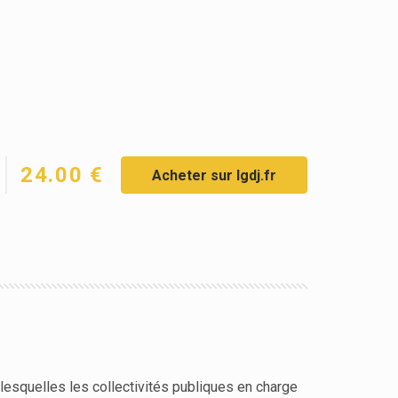
24.00 €
Acheter sur lgdj.fr
 lesquelles les collectivités publiques en charge