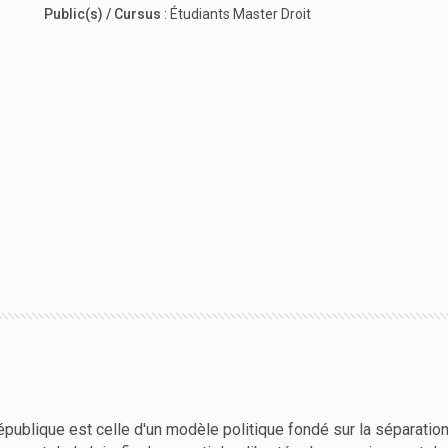
Public(s) / Cursus
:
Étudiants Master Droit
a République est celle d'un modèle politique fondé sur la séparati