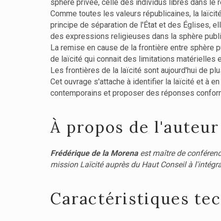
sphère privée, celle des individus libres dans le r
Comme toutes les valeurs républicaines, la laïcité
principe de séparation de l'État et des Églises, el
des expressions religieuses dans la sphère publ
La remise en cause de la frontière entre sphère p
de laïcité qui connait des limitations matérielles et
Les frontières de la laïcité sont aujourd'hui de p
Cet ouvrage s'attache à identifier la laïcité et à 
contemporains et proposer des réponses conformes 
À propos de l'auteur
Frédérique de la Morena
est maître de conférenc
mission Laïcité auprès du Haut Conseil à l'intégr
Caractéristiques te