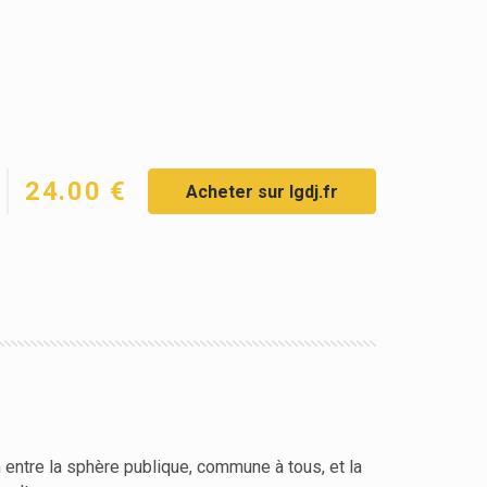
24.00 €
Acheter sur lgdj.fr
on entre la sphère publique, commune à tous, et la