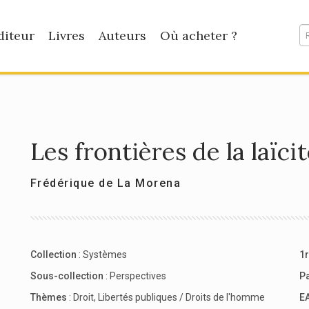
diteur
Livres
Auteurs
Où acheter ?
Les frontières de la laïci
Frédérique de La Morena
Collection
:
Systèmes
1r
Sous-collection
:
Perspectives
P
Thèmes
:
Droit
,
Libertés publiques / Droits de l'homme
E