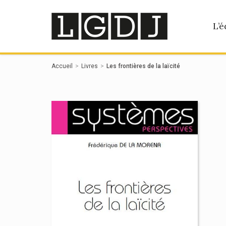
Panneau de gestion des cookies
L’é
Accueil
Livres
Les frontières de la laïcité