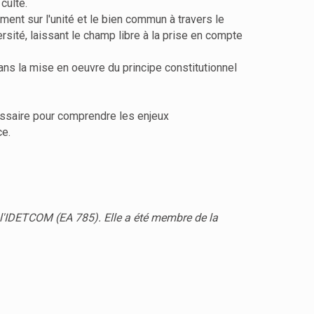
culte.
ment sur l'unité et le bien commun à travers le
ersité, laissant le champ libre à la prise en compte
ans la mise en oeuvre du principe constitutionnel
écessaire pour comprendre les enjeux
ce.
 l'IDETCOM (EA 785). Elle a été membre de la