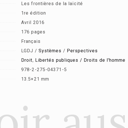
Les frontières de la laïcité
1re édition
Avril 2016
176 pages
Français
LGDJ /
Systèmes
/
Perspectives
Droit
,
Libertés publiques / Droits de l'homme
978-2-275-04371-5
13.5×21 mm
oir aus