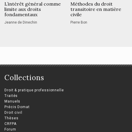
L’intérêt général comme
Méthodes du droit
limite aux droits
transitoire en matière
fondamentaux
civile
Jeanne de Dinechin
Pierre Bon
Collections
Droit & pratique professionnelle
Traités
Manuels
Précis Domat
Droit civil
Thèses
CRFPA
Forum