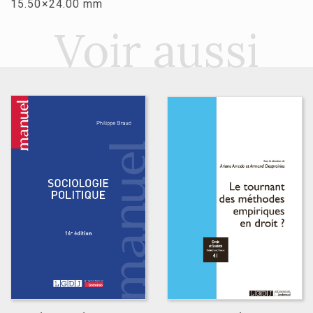
15.50×24.00 mm
Voir aussi