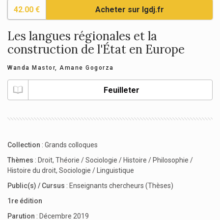
42.00 €
Acheter sur lgdj.fr
Les langues régionales et la
construction de l'État en Europe
Wanda Mastor
,
Amane Gogorza
Feuilleter
Collection
:
Grands colloques
Thèmes
:
Droit
,
Théorie / Sociologie / Histoire / Philosophie /
Histoire du droit
,
Sociologie / Linguistique
Public(s) / Cursus
:
Enseignants chercheurs (Thèses)
1re édition
Parution
: Décembre 2019