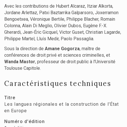
Avec les contributions de Hubert Alcaraz, Itziar Alkorta,
Jordane Arlettaz, Patxi Baztarrika Galparsoro, Joxerramon
Bengoetxea, Véronique Bertile, Philippe Blacher, Romain
Colonna, Alain Di Meglio, Olivier Dubos, Eugène F.-X.
Gherardi, Jean-Éric Gicquel, Victor Guset, Christian Lagarde,
Philippe Martel, Lluís Medir, Paolo Passaglia.
Sous la direction de
Amane Gogorza
, maître de
conférences de droit privé et sciences criminelles, et
Wanda Mastor
, professeur de droit public à l’Université
Toulouse Capitole.
Caractéristiques techniques
Titre
Les langues régionales et la construction de l'État
en Europe
Numéro d'édition