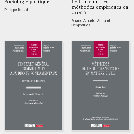
Sociologie politique
Le tournant des
méthodes empiriques en
Philippe Braud
droit ?
Ariane Amado, Armand
Desprairies