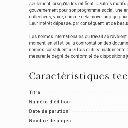
seulement lorsqu'ils les ratifient. D'autres motif
gouvernement pour son programme social, une entr
collectives, voire, comme cela arrive, un juge pou
Leur intérêt dépasse, par conséquent, et de beauco
Les normes internationales du travail se révèlent 
moment, en effet, où la confrontation des docume
normes constituent à la fois d'utiles instrument
mesurer le degré de conformité de dispositions j
Caractéristiques te
Titre
Numéro d'édition
Date de parution
Nombre de pages