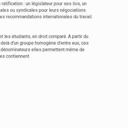
tification : un législateur pour ses lois, un
ales ou syndicales pour leurs négociations
les recommandations internationales du travail.
 les étudiants, en droit comparé. A partir du
u-delà d'un groupe homogène d'entre eux, ces
uns dénominateurs elles permettent même de
es contiennent.