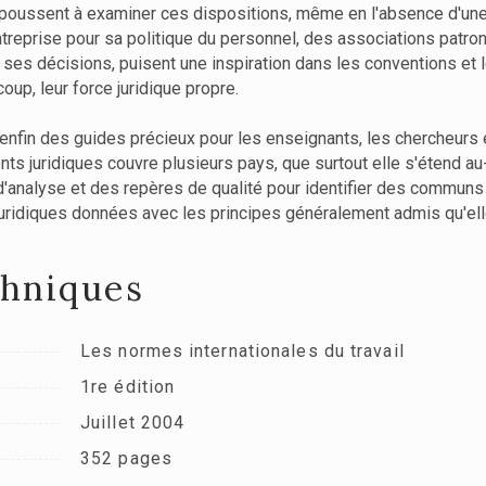
s poussent à examiner ces dispositions, même en l'absence d'une ra
eprise pour sa politique du personnel, des associations patron
r ses décisions, puisent une inspiration dans les conventions et 
up, leur force juridique propre.
enfin des guides précieux pour les enseignants, les chercheurs et
nts juridiques couvre plusieurs pays, que surtout elle s'étend a
s d'analyse et des repères de qualité pour identifier des comm
uridiques données avec les principes généralement admis qu'ell
chniques
Les normes internationales du travail
1re édition
Juillet 2004
352 pages