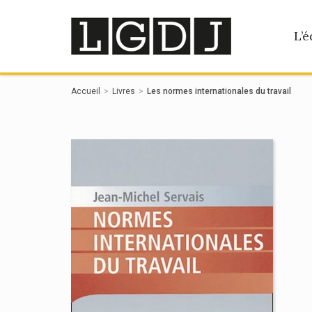
Panneau de gestion des cookies
L’é
Accueil
Livres
Les normes internationales du travail