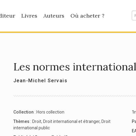
diteur
Livres
Auteurs
Où acheter ?
Les normes international
Jean-Michel Servais
Collection
:
Hors collection
1r
Thèmes
:
Droit
,
Droit international et étranger
,
Droit
P
international public
E