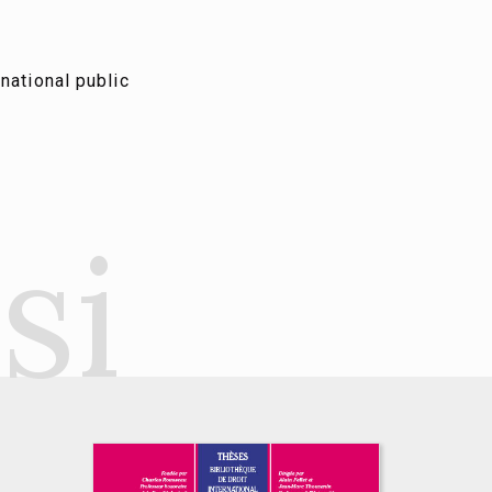
rnational public
si