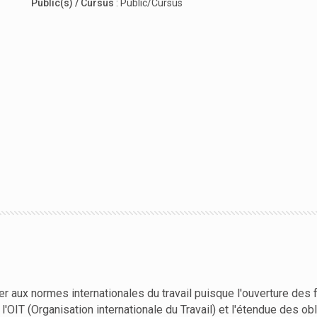
Public(s) / Cursus
:
Public/Cursus
ier aux normes internationales du travail puisque l'ouverture des 
l'OIT (Organisation internationale du Travail) et l'étendue des 