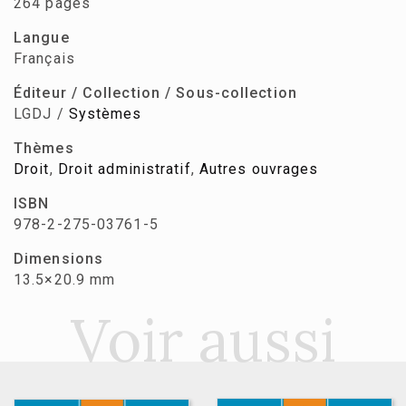
264 pages
Langue
Français
Éditeur / Collection / Sous-collection
LGDJ /
Systèmes
Thèmes
Droit
,
Droit administratif
,
Autres ouvrages
ISBN
978-2-275-03761-5
Dimensions
13.5×20.9 mm
Voir aussi