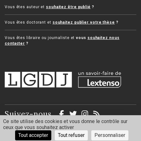
Vous êtes auteur et
souhaitez être publié
?
Vous êtes doctorant et
souhaitez publier votre thèse
?
Vous êtes libraire ou journaliste et
vous
souhaitez nous
contacter
?
Suivez-nous
Ce site utilise des cookies et vous donne le contrôle sur
ceux que vous souhaitez activer
Mentions légales
Politique de confidentialité
Tout accepter
Tout refuser
Personnaliser