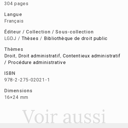
304 pages
Langue
Français
Éditeur / Collection / Sous-collection
LGDJ /
Thèses
/
Bibliothèque de droit public
Thèmes
Droit
,
Droit administratif
,
Contentieux administratif
/ Procédure administrative
ISBN
978-2-275-02021-1
Dimensions
16×24 mm
Voir aussi