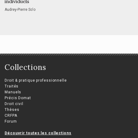
individuels
Audrey-Pierre So'o
Collections
Droit & pratique professionnelle
Traités
Manuels
Précis Domat
Droit civil
Thèses
CRFPA
Forum
Découvrir toutes les collections