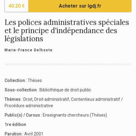
40.20 €
Acheter sur lgdj.fr
Les polices administratives spéciales
et le principe d'indépendance des
législations
Marie-France Delhoste
Collection
:
Thèses
Sous-collection
:
Bibliothèque de droit public
Thèmes
:
Droit
,
Droit administratif
,
Contentieux administratif /
Procédure administrative
Public(s) / Cursus
:
Enseignants chercheurs (Thèses)
1re édition
Parution
: Avril 2001