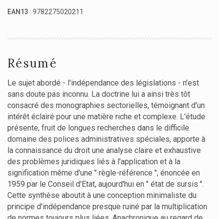
EAN13
: 9782275020211
Résumé
Le sujet abordé - l'indépendance des législations - n'est
sans doute pas inconnu. La doctrine lui a ainsi très tôt
consacré des monographies sectorielles, témoignant d'un
intérêt éclairé pour une matière riche et complexe. L'étude
présente, fruit de longues recherches dans le difficile
domaine des polices administratives spéciales, apporte à
la connaissance du droit une analyse claire et exhaustive
des problèmes juridiques liés à l'application et à la
signification même d'une " règle-référence ", énoncée en
1959 par le Conseil d'Etat, aujourd'hui en " état de sursis ".
Cette synthèse aboutit à une conception minimaliste du
principe d'indépendance presque ruiné par la multiplication
de normes toujours plus liées. Anachronique au regard de