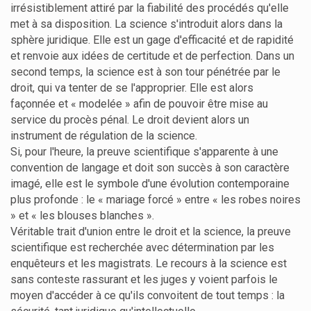
irrésistiblement attiré par la fiabilité des procédés qu'elle
met à sa disposition. La science s'introduit alors dans la
sphère juridique. Elle est un gage d'efficacité et de rapidité
et renvoie aux idées de certitude et de perfection. Dans un
second temps, la science est à son tour pénétrée par le
droit, qui va tenter de se l'approprier. Elle est alors
façonnée et « modelée » afin de pouvoir être mise au
service du procès pénal. Le droit devient alors un
instrument de régulation de la science.
Si, pour l'heure, la preuve scientifique s'apparente à une
convention de langage et doit son succès à son caractère
imagé, elle est le symbole d'une évolution contemporaine
plus profonde : le « mariage forcé » entre « les robes noires
» et « les blouses blanches ».
Véritable trait d'union entre le droit et la science, la preuve
scientifique est recherchée avec détermination par les
enquêteurs et les magistrats. Le recours à la science est
sans conteste rassurant et les juges y voient parfois le
moyen d'accéder à ce qu'ils convoitent de tout temps : la