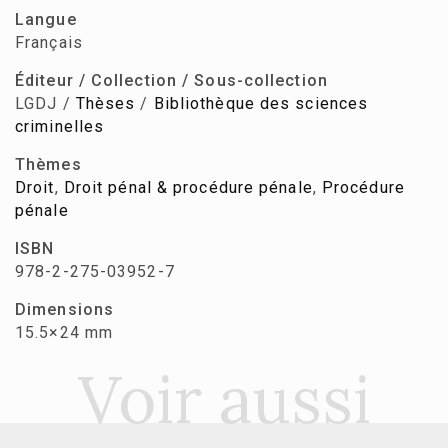
Langue
Français
Éditeur / Collection / Sous-collection
LGDJ /
Thèses
/
Bibliothèque des sciences
criminelles
Thèmes
Droit
,
Droit pénal & procédure pénale
,
Procédure
pénale
ISBN
978-2-275-03952-7
Dimensions
15.5×24 mm
Voir aussi