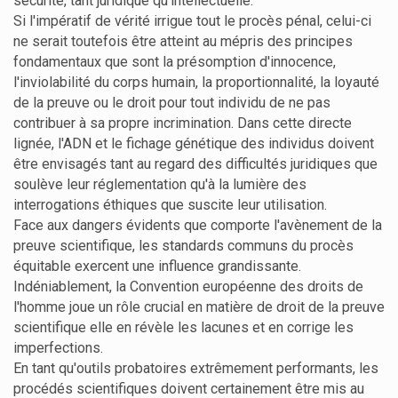
sécurité, tant juridique qu'intellectuelle.
Si l'impératif de vérité irrigue tout le procès pénal, celui-ci
ne serait toutefois être atteint au mépris des principes
fondamentaux que sont la présomption d'innocence,
l'inviolabilité du corps humain, la proportionnalité, la loyauté
de la preuve ou le droit pour tout individu de ne pas
contribuer à sa propre incrimination. Dans cette directe
lignée, l'ADN et le fichage génétique des individus doivent
être envisagés tant au regard des difficultés juridiques que
soulève leur réglementation qu'à la lumière des
interrogations éthiques que suscite leur utilisation.
Face aux dangers évidents que comporte l'avènement de la
preuve scientifique, les standards communs du procès
équitable exercent une influence grandissante.
Indéniablement, la Convention européenne des droits de
l'homme joue un rôle crucial en matière de droit de la preuve
scientifique elle en révèle les lacunes et en corrige les
imperfections.
En tant qu'outils probatoires extrêmement performants, les
procédés scientifiques doivent certainement être mis au