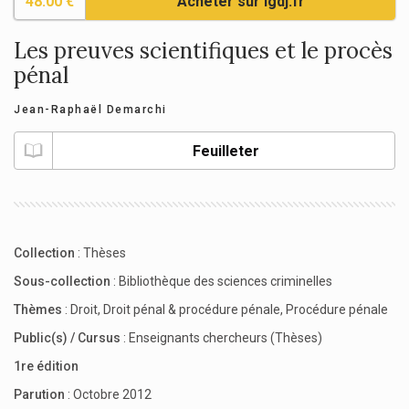
48.00 €
Acheter sur lgdj.fr
Les preuves scientifiques et le procès
pénal
Jean-Raphaël Demarchi
Feuilleter
Collection
:
Thèses
Sous-collection
:
Bibliothèque des sciences criminelles
Thèmes
:
Droit
,
Droit pénal & procédure pénale
,
Procédure pénale
Public(s) / Cursus
:
Enseignants chercheurs (Thèses)
1re édition
Parution
: Octobre 2012