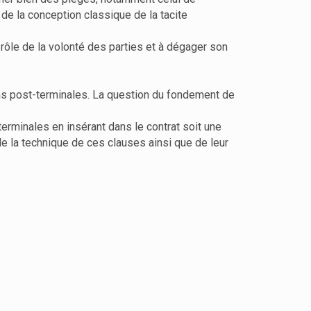
 de la conception classique de la tacite
u rôle de la volonté des parties et à dégager son
ons post-terminales. La question du fondement de
rminales en insérant dans le contrat soit une
de la technique de ces clauses ainsi que de leur