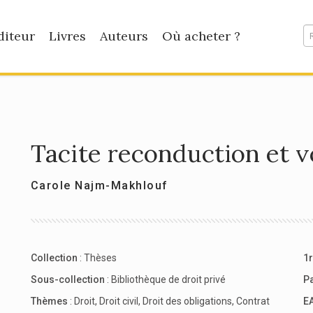
diteur
Livres
Auteurs
Où acheter ?
Tacite reconduction et v
Carole Najm-Makhlouf
Collection
:
Thèses
1r
Sous-collection
:
Bibliothèque de droit privé
P
Thèmes
:
Droit
,
Droit civil
,
Droit des obligations
,
Contrat
E