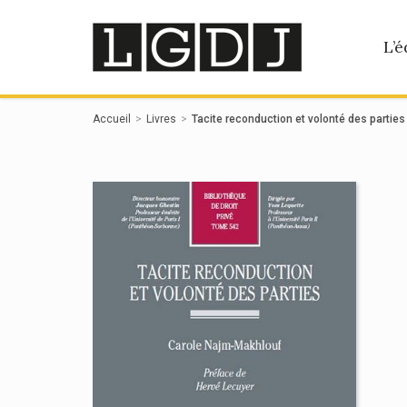
Panneau de gestion des cookies
L’é
Accueil
Livres
Tacite reconduction et volonté des parties