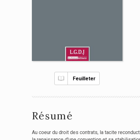
Feuilleter
Résumé
Au coeur du droit des contrats, la tacite recondu
la renaissance d'une convention et sa stabilisatio