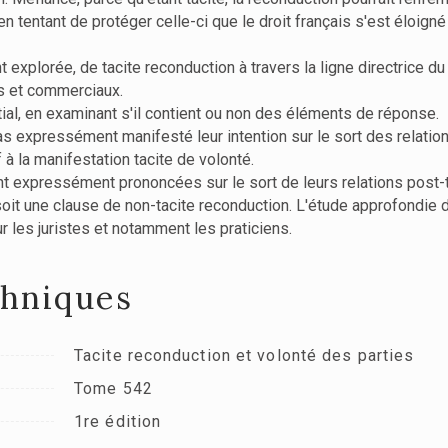
n tentant de protéger celle-ci que le droit français s'est éloigné
t explorée, de tacite reconduction à travers la ligne directrice d
ls et commerciaux.
itial, en examinant s'il contient ou non des éléments de réponse.
as expressément manifesté leur intention sur le sort des relati
f à la manifestation tacite de volonté.
 expressément prononcées sur le sort de leurs relations post-te
soit une clause de non-tacite reconduction. L'étude approfondie 
ur les juristes et notamment les praticiens.
chniques
Tacite reconduction et volonté des parties
Tome 542
1re édition