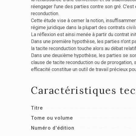
réengager l'une des parties contre son gré. C'est e
reconduction.
Cette étude vise à cerner la notion, insuffisammen
régime juridique dans la plupart des contrats civi
La réflexion est ainsi menée à partir du contrat in
Dans une première hypothèse, les parties n'ont p
la tacite reconduction touche alors au débat relati
Dans une deuxième hypothèse, les parties se sont
clause de tacite reconduction ou de prorogation, 
efficacité constitue un outil de travail précieux po
Caractéristiques te
Titre
Tome ou volume
Numéro d'édition