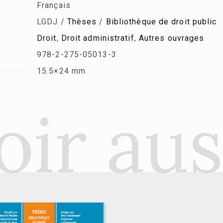
Français
LGDJ /
Thèses
/
Bibliothèque de droit public
Droit
,
Droit administratif
,
Autres ouvrages
978-2-275-05013-3
15.5×24 mm
oir aus