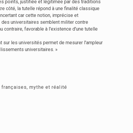
s points, justifiée et légitimée par des traditions
e côté, la tutelle répond à une finalité classique
oncertant car cette notion, imprécise et
e des universitaires semblent militer contre
u contraire, favorable à l'existence d'une tutelle
at sur les universités permet de mesurer l'ampleur
ablissements universitaires. »
s françaises, mythe et réalité