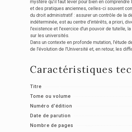
mystère qu'il faut lever pour bien en comprendre le
et des pratiques anciennes, celles-ci souvent contr
du droit administratif : assurer un contrôle de la 
indéterminée, est au centre d'intérêts, a priori, 
l'existence et l'exercice d'un pouvoir de tutelle, l
sur les universités.
Dans un contexte en profonde mutation, l'étude de
de l'évolution de l'Université et, en retour, les di
Caractéristiques te
Titre
Tome ou volume
Numéro d'édition
Date de parution
Nombre de pages