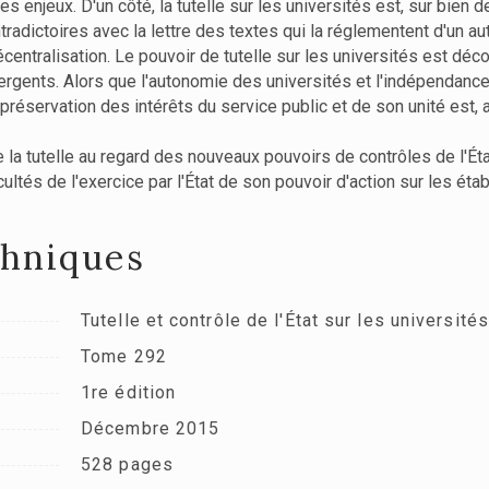
s enjeux. D'un côté, la tutelle sur les universités est, sur bien de
adictoires avec la lettre des textes qui la réglementent d'un autr
décentralisation. Le pouvoir de tutelle sur les universités est déc
divergents. Alors que l'autonomie des universités et l'indépendanc
a préservation des intérêts du service public et de son unité est, a
 la tutelle au regard des nouveaux pouvoirs de contrôles de l'Ét
fficultés de l'exercice par l'État de son pouvoir d'action sur les ét
chniques
Tutelle et contrôle de l'État sur les université
Tome 292
1re édition
Décembre 2015
528 pages