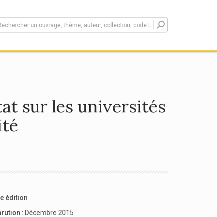
tat sur les universités
ité
e édition
arution
: Décembre 2015