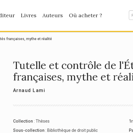
diteur
Livres
Auteurs
Où acheter ?
sités françaises, mythe et réalité
Tutelle et contrôle de l'É
françaises, mythe et réal
Arnaud Lami
Collection
:
Thèses
1r
Sous-collection
:
Bibliothèque de droit public
P