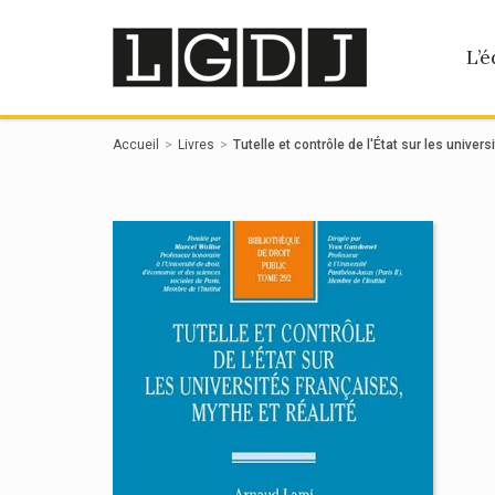
Panneau de gestion des cookies
L’é
Accueil
Livres
Tutelle et contrôle de l'État sur les univer