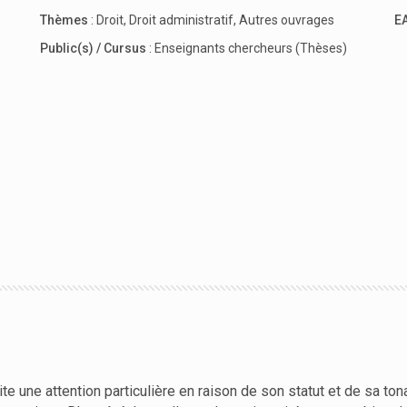
Thèmes
:
Droit
,
Droit administratif
,
Autres ouvrages
E
Public(s) / Cursus
:
Enseignants chercheurs (Thèses)
te une attention particulière en raison de son statut et de sa tonal