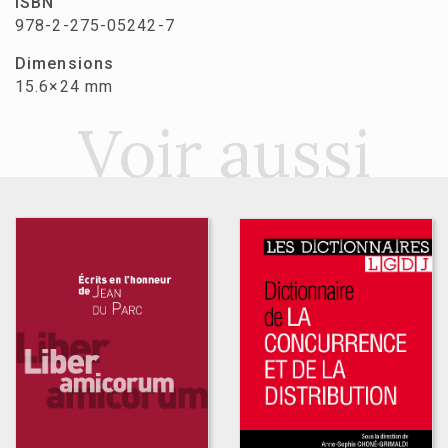
ISBN
978-2-275-05242-7
Dimensions
15.6×24 mm
Voir aussi