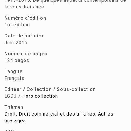
1975-2015, De quelques aspects contemporains de
la sous-traitance
Numéro d'édition
1re édition
Date de parution
Juin 2016
Nombre de pages
124 pages
Langue
Français
Éditeur / Collection / Sous-collection
LGDJ /
Hors collection
Thèmes
Droit
,
Droit commercial et des affaires
,
Autres
ouvrages