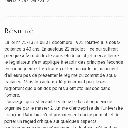
EAN13
: 9782275052427
Résumé
La loi n° 75-1334 du 31 décembre 1975 relative à la sous-
traitance a 40 ans. En quelque 22 articles - ce qui suffirait
presque à faire du texte sous étude un objet merveilleux -,
le législateur s'est appliqué à établir des principes féconds
en conséquence. Les traités et les manuels ne manquent
d'ailleurs pas de présenter le régime du contrat de sous-
traitance. Mais les auteurs, légitimement perplexes,
regrettent que bien des points aient été laissés dans
l'ombre.
L'ouvrage, qui est la suite éditoriale du colloque annuel
organisé par le master 2 Juriste d'entreprise de l'Université
François-Rabelais, s'est précisément donné pour objet de
porter un regard critique sur quelques aspects
contemporains de ce mécanisme. Le lecteur, qu'il soit en