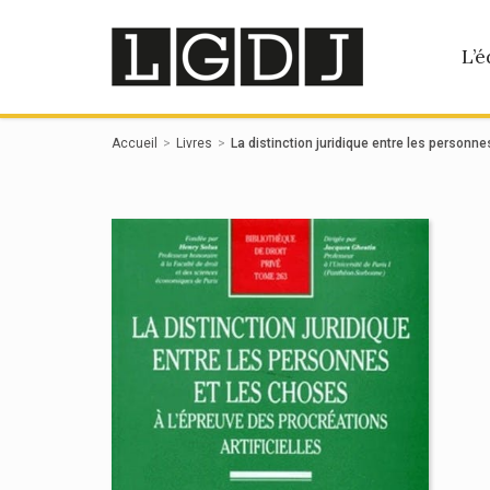
Panneau de gestion des cookies
L’é
Accueil
Livres
La distinction juridique entre les personne