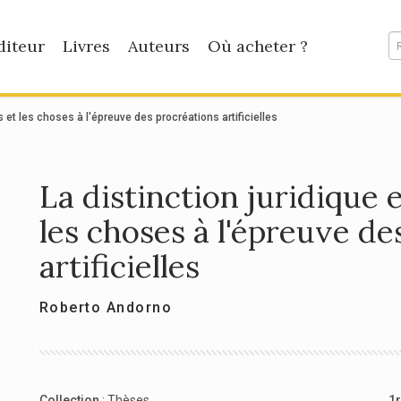
diteur
Livres
Auteurs
Où acheter ?
s et les choses à l'épreuve des procréations artificielles
La distinction juridique 
les choses à l'épreuve de
artificielles
Roberto Andorno
Collection
:
Thèses
1r