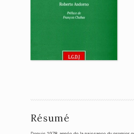
Résumé
Depuis 1978, année de la naissance du premier enfa