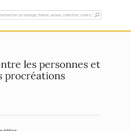
entre les personnes et
s procréations
e édition