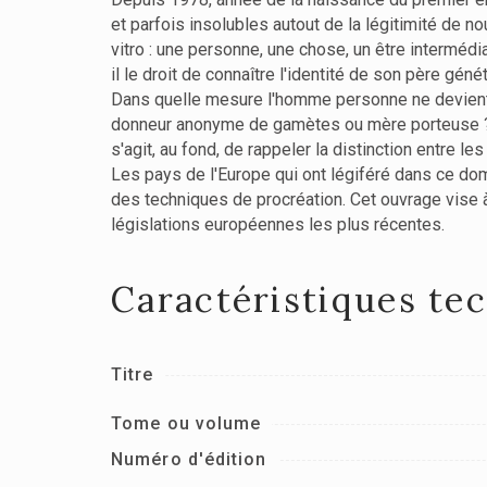
et parfois insolubles autout de la légitimité de 
vitro : une personne, une chose, un être interméd
il le droit de connaître l'identité de son père gén
Dans quelle mesure l'homme personne ne devient-
donneur anonyme de gamètes ou mère porteuse ? C
s'agit, au fond, de rappeler la distinction entre
Les pays de l'Europe qui ont légiféré dans ce doma
des techniques de procréation. Cet ouvrage vise 
législations européennes les plus récentes.
Caractéristiques te
Titre
Tome ou volume
Numéro d'édition