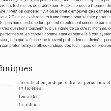
nouvelles techniques de procréation : Peut-on produire l'homme da
iaire ? Peut-on congeler ? A-t-on le droit d'employer des gamètes
étique ? Peut-on avoir recours à une femme pour lui faire porter u
il pas homme-chose lorsqu'il est directement concerné par les 
es questions touchent au plus intime de ce qu'est l'homme, de 
 les personnes et les choses comme étant essentielle à tout syst
ine, tels que la France, se trouvent profondément divisés quant 
à compléter l'analyse éthico-juridique des techniques de procr
chniques
La distinction juridique entre les personnes e
artificielles
Tome 263
1re édition