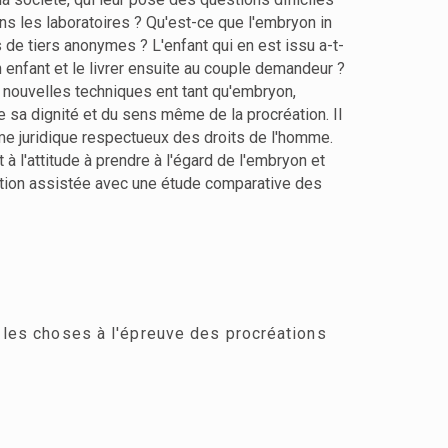
ns les laboratoires ? Qu'est-ce que l'embryon in
 de tiers anonymes ? L'enfant qui en est issu a-t-
n enfant et le livrer ensuite au couple demandeur ?
nouvelles techniques ent tant qu'embryon,
sa dignité et du sens même de la procréation. Il
ème juridique respectueux des droits de l'homme.
à l'attitude à prendre à l'égard de l'embryon et
éation assistée avec une étude comparative des
t les choses à l'épreuve des procréations