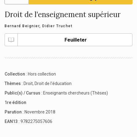
Droit de l'enseignement supérieur
Bernard Beignier
,
Didier Truchet
Feuilleter
Collection
:
Hors collection
Thèmes
:
Droit
,
Droit de l'éducation
Public(s) / Cursus
:
Enseignants chercheurs (Thèses)
1re édition
Parution
: Novembre 2018
EAN13
: 9782275057606