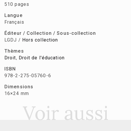
510 pages
Langue
Français
Éditeur / Collection / Sous-collection
LGDJ /
Hors collection
Thèmes
Droit
,
Droit de l'éducation
ISBN
978-2-275-05760-6
Dimensions
16×24 mm
Voir aussi