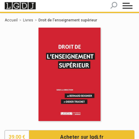
Panneau de gestion des cookies
Accueil
Livres
Droit de l'enseignement supérieur
39.00 €
Acheter sur lgdj.fr