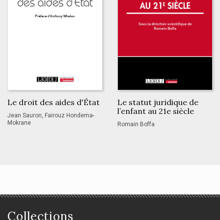
Le droit des aides d'État
Le statut juridique de
l’enfant au 21e siècle
Jean Sauron, Fairouz Hondema-
Mokrane
Romain Boffa
Collections