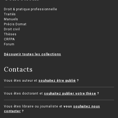
Droit & pratique professionnelle
Traités
Manuels
Précis Domat
Droit civil
Thèses
CRFPA
Forum
Découvrir toutes les collections
Contacts
Vous êtes auteur et
souhaitez être publié
?
Vous êtes doctorant et
souhaitez publier votre thèse
?
Vous êtes libraire ou journaliste et
vous
souhaitez nous
contacter
?