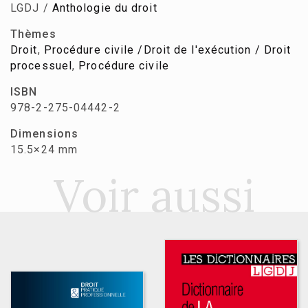
LGDJ /
Anthologie du droit
Thèmes
Droit
,
Procédure civile /Droit de l'exécution / Droit
processuel
,
Procédure civile
ISBN
978-2-275-04442-2
Dimensions
15.5×24 mm
Voir aussi