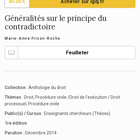
45.00 €
Acheter sur lgdj.fr
Généralités sur le principe du
contradictoire
Marie-Anne Frison-Roche
Feuilleter
Collection
:
Anthologie du droit
Thèmes
:
Droit
,
Procédure civile /Droit de l'exécution / Droit
processuel
,
Procédure civile
Public(s) / Cursus
:
Enseignants chercheurs (Thèses)
1re édition
Parution
: Décembre 2014