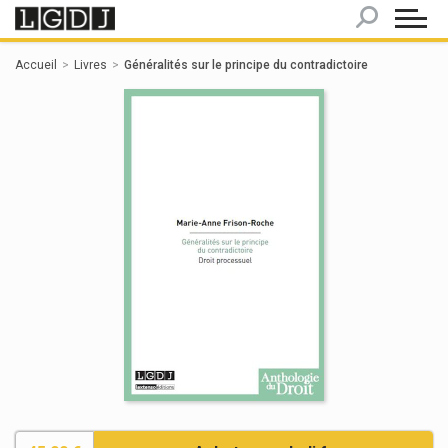
Panneau de gestion des cookies
Accueil
Livres
Généralités sur le principe du contradictoire