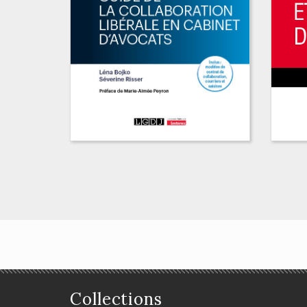
Guide de la
collaboration libérale
en cabinet d'avocats
Collections
Di