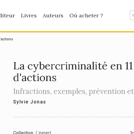
diteur
Livres
Auteurs
Où acheter ?
'actions
La cybercriminalité en 11
d'actions
Infractions, exemples, prévention et
Sylvie Jonas
Collection
:
L'expert
1r