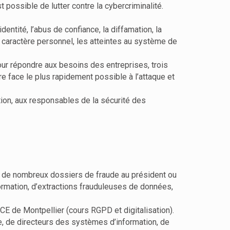
st possible de lutter contre la cybercriminalité.
entité, l’abus de confiance, la diffamation, la
à caractère personnel, les atteintes au système de
pour répondre aux besoins des entreprises, trois
re face le plus rapidement possible à l’attaque et
tion, aux responsables de la sécurité des
ans de nombreux dossiers de fraude au président ou
ormation, d’extractions frauduleuses de données,
JCE de Montpellier (cours RGPD et digitalisation).
e, de directeurs des systèmes d’information, de