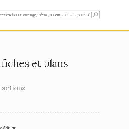
 fiches et plans
 actions
e édition