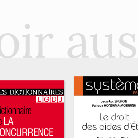
oir aus