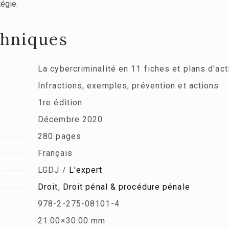
tégie.
chniques
La cybercriminalité en 11 fiches et plans d'ac
Infractions, exemples, prévention et actions
1re édition
Décembre 2020
280 pages
Français
LGDJ /
L'expert
Droit
,
Droit pénal & procédure pénale
978-2-275-08101-4
21.00×30.00 mm