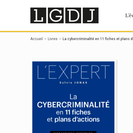
Panneau de gestion des cookies
L’é
Accueil
Livres
La cybercriminalité en 11 fiches et plans d